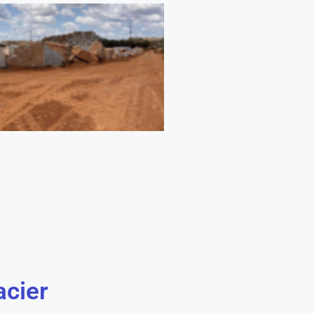
acier