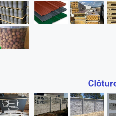
Clôtur