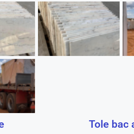
e
Tole bac 