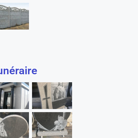
néraire